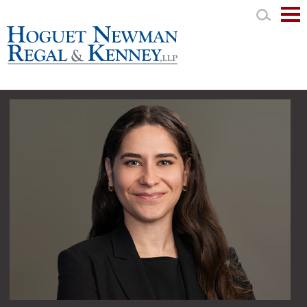
Mai
Men